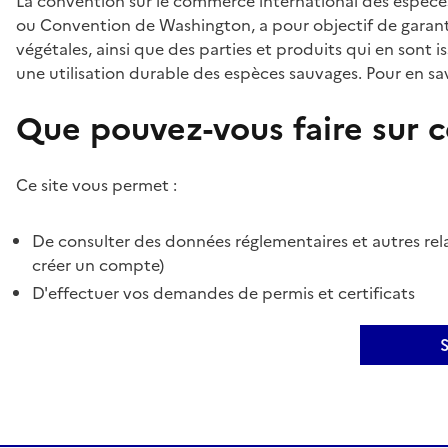
La convention sur le commerce international des espèces
ou Convention de Washington, a pour objectif de garant
végétales, ainsi que des parties et produits qui en sont is
une utilisation durable des espèces sauvages. Pour en sav
Que pouvez-vous faire sur ce
Ce site vous permet :
De consulter des données réglementaires et autres rela
créer un compte)
D'effectuer vos demandes de permis et certificats
S