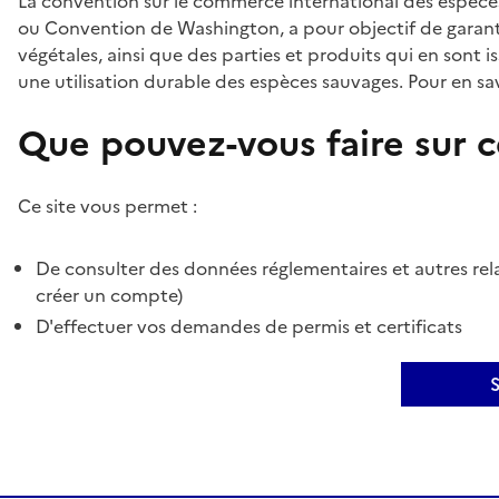
La convention sur le commerce international des espèces
ou Convention de Washington, a pour objectif de garant
végétales, ainsi que des parties et produits qui en sont is
une utilisation durable des espèces sauvages. Pour en sav
Que pouvez-vous faire sur ce
Ce site vous permet :
De consulter des données réglementaires et autres rela
créer un compte)
D'effectuer vos demandes de permis et certificats
S