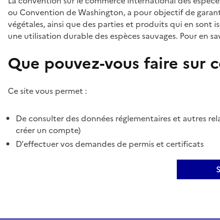
La convention sur le commerce international des espèces
ou Convention de Washington, a pour objectif de garant
végétales, ainsi que des parties et produits qui en sont is
une utilisation durable des espèces sauvages. Pour en sav
Que pouvez-vous faire sur ce
Ce site vous permet :
De consulter des données réglementaires et autres rela
créer un compte)
D'effectuer vos demandes de permis et certificats
S