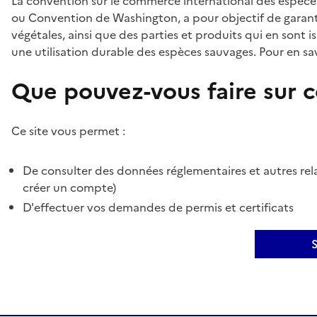
La convention sur le commerce international des espèces
ou Convention de Washington, a pour objectif de garant
végétales, ainsi que des parties et produits qui en sont is
une utilisation durable des espèces sauvages. Pour en sav
Que pouvez-vous faire sur ce
Ce site vous permet :
De consulter des données réglementaires et autres rela
créer un compte)
D'effectuer vos demandes de permis et certificats
S