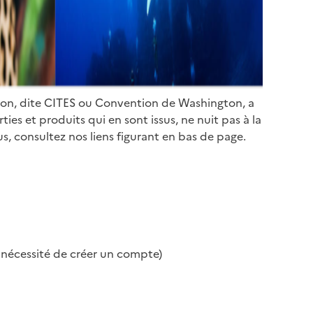
ion, dite CITES ou Convention de Washington, a
es et produits qui en sont issus, ne nuit pas à la
s, consultez nos liens figurant en bas de page.
s nécessité de créer un compte)