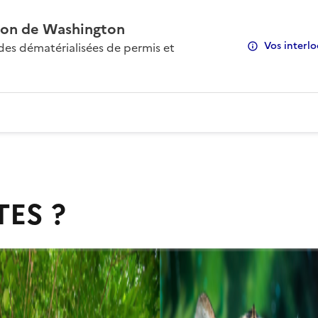
on de Washington
Vos interlo
s dématérialisées de permis et
TES ?