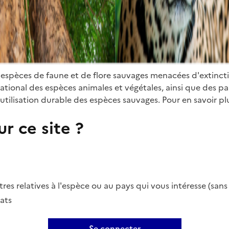
 espèces de faune et de flore sauvages menacées d'extinct
ional des espèces animales et végétales, ainsi que des parti
utilisation durable des espèces sauvages. Pour en savoir plu
r ce site ?
es relatives à l'espèce ou au pays qui vous intéresse (san
ats
Se connecter