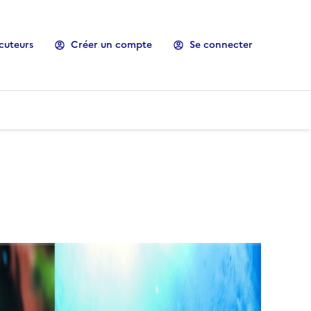
cuteurs
Créer un compte
Se connecter