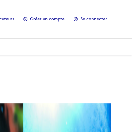
cuteurs
Créer un compte
Se connecter