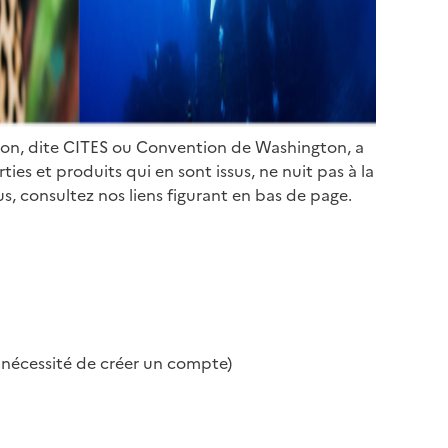
ion, dite CITES ou Convention de Washington, a
es et produits qui en sont issus, ne nuit pas à la
s, consultez nos liens figurant en bas de page.
s nécessité de créer un compte)