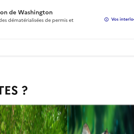
on de Washington
Vos interlo
s dématérialisées de permis et
TES ?