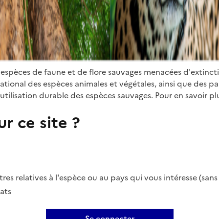
 espèces de faune et de flore sauvages menacées d'extinct
ional des espèces animales et végétales, ainsi que des parti
utilisation durable des espèces sauvages. Pour en savoir plu
r ce site ?
es relatives à l'espèce ou au pays qui vous intéresse (san
ats
Se connecter