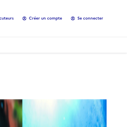
cuteurs
Créer un compte
Se connecter