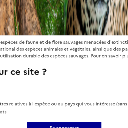
 espèces de faune et de flore sauvages menacées d'extinct
ional des espèces animales et végétales, ainsi que des parti
utilisation durable des espèces sauvages. Pour en savoir plu
r ce site ?
es relatives à l'espèce ou au pays qui vous intéresse (san
ats
Se connecter