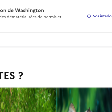
on de Washington
Vos interlo
s dématérialisées de permis et
TES ?