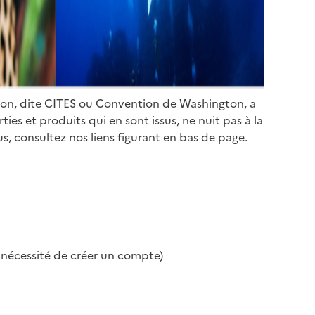
ion, dite CITES ou Convention de Washington, a
es et produits qui en sont issus, ne nuit pas à la
s, consultez nos liens figurant en bas de page.
s nécessité de créer un compte)