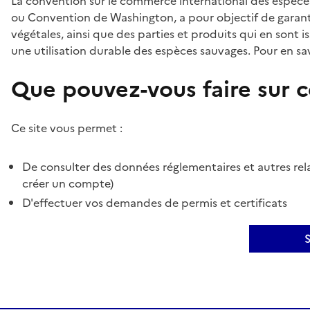
La convention sur le commerce international des espèces
ou Convention de Washington, a pour objectif de garant
végétales, ainsi que des parties et produits qui en sont is
une utilisation durable des espèces sauvages. Pour en sav
Que pouvez-vous faire sur ce
Ce site vous permet :
De consulter des données réglementaires et autres rela
créer un compte)
D'effectuer vos demandes de permis et certificats
S