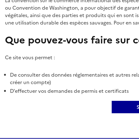
La convention sur le commerce international des espèces
ou Convention de Washington, a pour objectif de garant
végétales, ainsi que des parties et produits qui en sont is
une utilisation durable des espèces sauvages. Pour en sav
Que pouvez-vous faire sur ce
Ce site vous permet :
De consulter des données réglementaires et autres rela
créer un compte)
D'effectuer vos demandes de permis et certificats
S