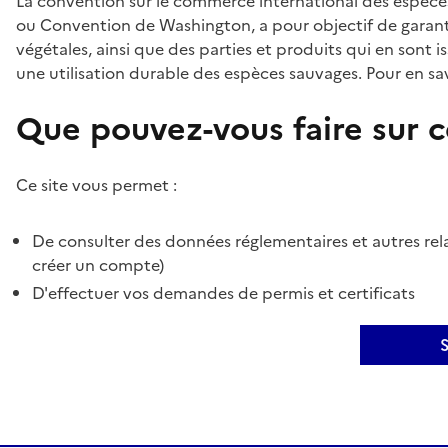
La convention sur le commerce international des espèces
ou Convention de Washington, a pour objectif de garant
végétales, ainsi que des parties et produits qui en sont is
une utilisation durable des espèces sauvages. Pour en sav
Que pouvez-vous faire sur ce
Ce site vous permet :
De consulter des données réglementaires et autres rela
créer un compte)
D'effectuer vos demandes de permis et certificats
S