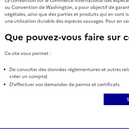
La convention sur le commerce international des espèces
ou Convention de Washington, a pour objectif de garant
végétales, ainsi que des parties et produits qui en sont is
une utilisation durable des espèces sauvages. Pour en sav
Que pouvez-vous faire sur ce
Ce site vous permet :
De consulter des données réglementaires et autres rela
créer un compte)
D'effectuer vos demandes de permis et certificats
S