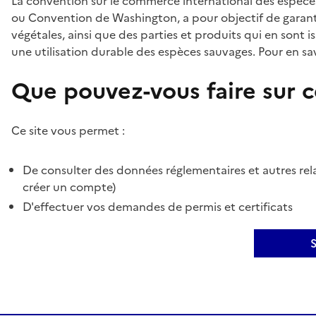
La convention sur le commerce international des espèces
ou Convention de Washington, a pour objectif de garant
végétales, ainsi que des parties et produits qui en sont is
une utilisation durable des espèces sauvages. Pour en sav
Que pouvez-vous faire sur ce
Ce site vous permet :
De consulter des données réglementaires et autres rela
créer un compte)
D'effectuer vos demandes de permis et certificats
S