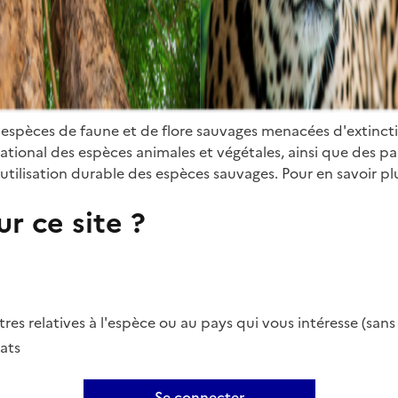
 espèces de faune et de flore sauvages menacées d'extinct
ional des espèces animales et végétales, ainsi que des parti
utilisation durable des espèces sauvages. Pour en savoir plu
r ce site ?
es relatives à l'espèce ou au pays qui vous intéresse (san
ats
Se connecter