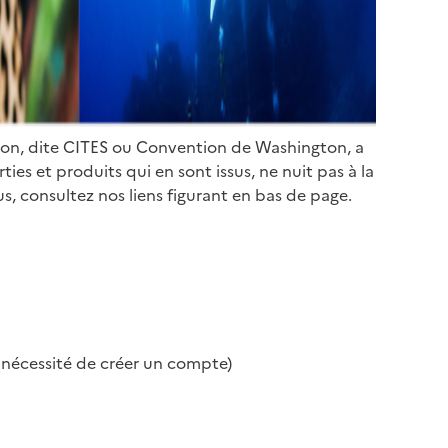
ion, dite CITES ou Convention de Washington, a
es et produits qui en sont issus, ne nuit pas à la
s, consultez nos liens figurant en bas de page.
s nécessité de créer un compte)