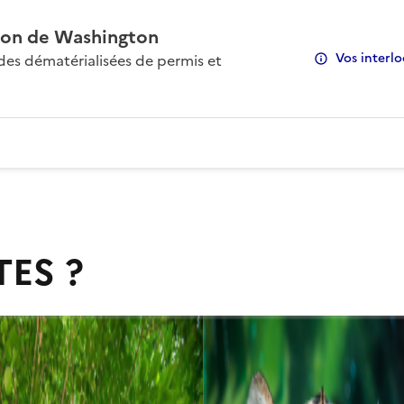
on de Washington
Vos interlo
s dématérialisées de permis et
TES ?