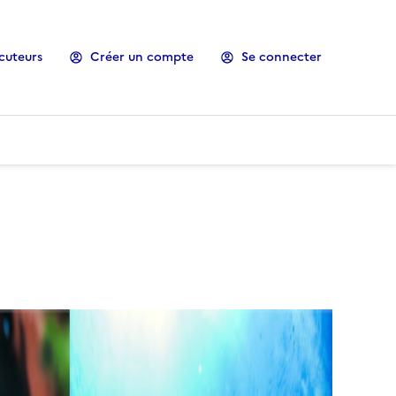
cuteurs
Créer un compte
Se connecter