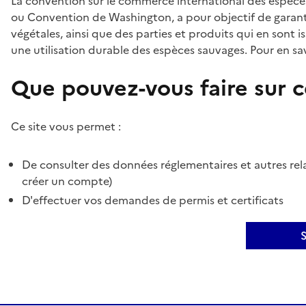
La convention sur le commerce international des espèces
ou Convention de Washington, a pour objectif de garant
végétales, ainsi que des parties et produits qui en sont is
une utilisation durable des espèces sauvages. Pour en sav
Que pouvez-vous faire sur ce
Ce site vous permet :
De consulter des données réglementaires et autres rela
créer un compte)
D'effectuer vos demandes de permis et certificats
S