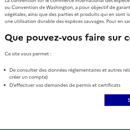
La convention sur le commerce international des espèces
ou Convention de Washington, a pour objectif de garant
végétales, ainsi que des parties et produits qui en sont is
une utilisation durable des espèces sauvages. Pour en sav
Que pouvez-vous faire sur ce
Ce site vous permet :
De consulter des données réglementaires et autres rela
créer un compte)
D'effectuer vos demandes de permis et certificats
S