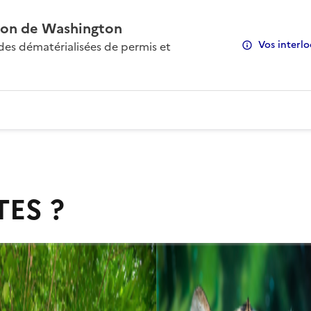
on de Washington
Vos interlo
s dématérialisées de permis et
TES ?