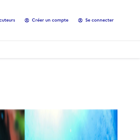
cuteurs
Créer un compte
Se connecter