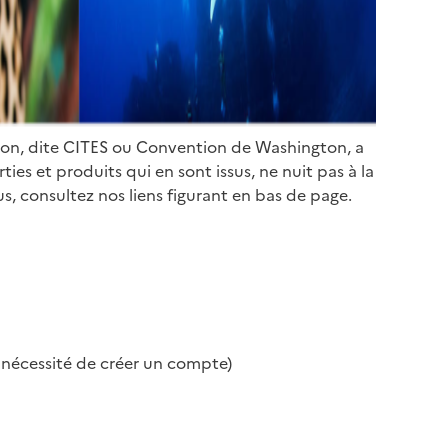
ion, dite CITES ou Convention de Washington, a
es et produits qui en sont issus, ne nuit pas à la
s, consultez nos liens figurant en bas de page.
s nécessité de créer un compte)