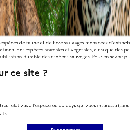
 espèces de faune et de flore sauvages menacées d'extinct
ional des espèces animales et végétales, ainsi que des parti
utilisation durable des espèces sauvages. Pour en savoir plu
r ce site ?
es relatives à l'espèce ou au pays qui vous intéresse (san
ats
Se connecter