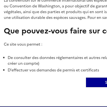
La convention sur le commerce international des espèces
ou Convention de Washington, a pour objectif de garant
végétales, ainsi que des parties et produits qui en sont is
une utilisation durable des espèces sauvages. Pour en sav
Que pouvez-vous faire sur ce
Ce site vous permet :
De consulter des données réglementaires et autres rela
créer un compte)
D'effectuer vos demandes de permis et certificats
S