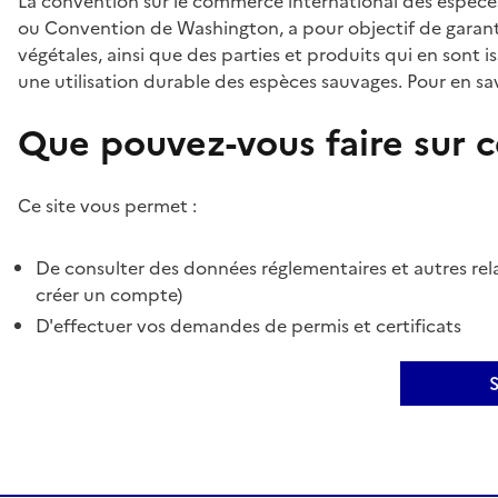
La convention sur le commerce international des espèces
ou Convention de Washington, a pour objectif de garant
végétales, ainsi que des parties et produits qui en sont is
une utilisation durable des espèces sauvages. Pour en sav
Que pouvez-vous faire sur ce
Ce site vous permet :
De consulter des données réglementaires et autres rela
créer un compte)
D'effectuer vos demandes de permis et certificats
S