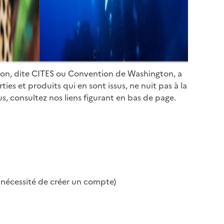
ion, dite CITES ou Convention de Washington, a
es et produits qui en sont issus, ne nuit pas à la
s, consultez nos liens figurant en bas de page.
s nécessité de créer un compte)