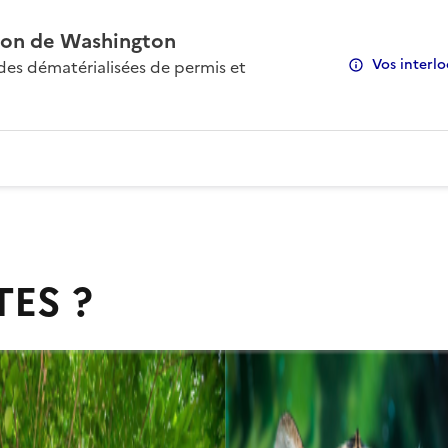
on de Washington
Vos interlo
s dématérialisées de permis et
TES ?