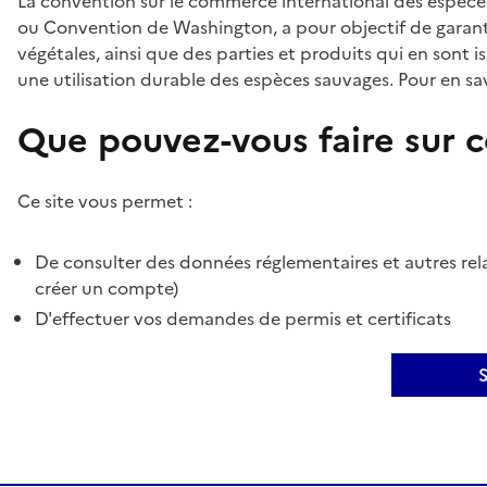
La convention sur le commerce international des espèces
ou Convention de Washington, a pour objectif de garant
végétales, ainsi que des parties et produits qui en sont is
une utilisation durable des espèces sauvages. Pour en sav
Que pouvez-vous faire sur ce
Ce site vous permet :
De consulter des données réglementaires et autres rela
créer un compte)
D'effectuer vos demandes de permis et certificats
S