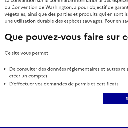
La convention sur le commerce international des espèces
ou Convention de Washington, a pour objectif de garant
végétales, ainsi que des parties et produits qui en sont is
une utilisation durable des espèces sauvages. Pour en sav
Que pouvez-vous faire sur ce
Ce site vous permet :
De consulter des données réglementaires et autres rela
créer un compte)
D'effectuer vos demandes de permis et certificats
S