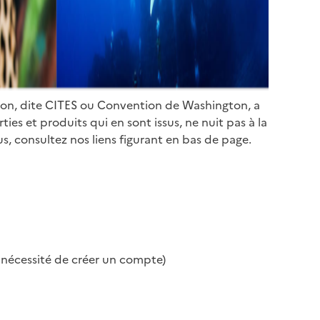
ion, dite CITES ou Convention de Washington, a
es et produits qui en sont issus, ne nuit pas à la
s, consultez nos liens figurant en bas de page.
s nécessité de créer un compte)