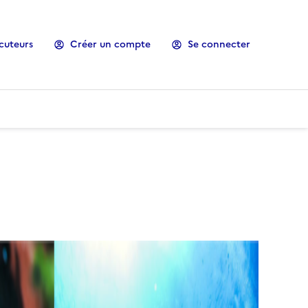
cuteurs
Créer un compte
Se connecter