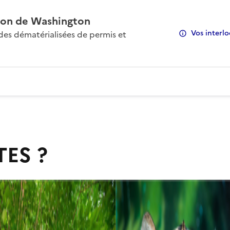
on de Washington
Vos interlo
s dématérialisées de permis et
TES ?