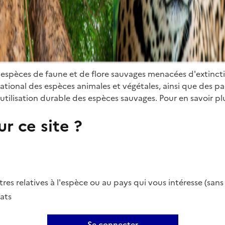
 espèces de faune et de flore sauvages menacées d'extinct
ional des espèces animales et végétales, ainsi que des parti
utilisation durable des espèces sauvages. Pour en savoir plu
r ce site ?
es relatives à l'espèce ou au pays qui vous intéresse (san
ats
Se connecter