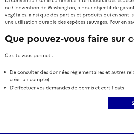
La convention sur le commerce international des espèces
ou Convention de Washington, a pour objectif de garant
végétales, ainsi que des parties et produits qui en sont is
une utilisation durable des espèces sauvages. Pour en sav
Que pouvez-vous faire sur ce
Ce site vous permet :
De consulter des données réglementaires et autres rela
créer un compte)
D'effectuer vos demandes de permis et certificats
S