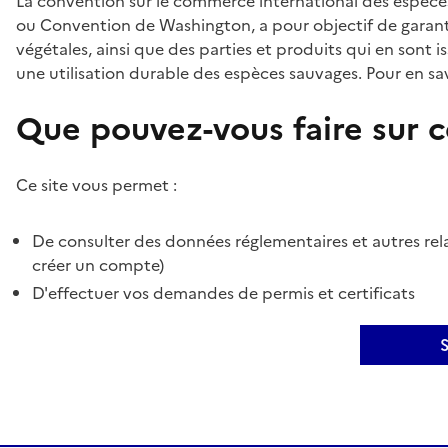
La convention sur le commerce international des espèces
ou Convention de Washington, a pour objectif de garant
végétales, ainsi que des parties et produits qui en sont is
une utilisation durable des espèces sauvages. Pour en sav
Que pouvez-vous faire sur ce
Ce site vous permet :
De consulter des données réglementaires et autres rela
créer un compte)
D'effectuer vos demandes de permis et certificats
S