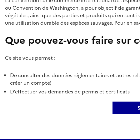
La convention sur le commerce international des espèces
ou Convention de Washington, a pour objectif de garant
végétales, ainsi que des parties et produits qui en sont is
une utilisation durable des espèces sauvages. Pour en sav
Que pouvez-vous faire sur ce
Ce site vous permet :
De consulter des données réglementaires et autres rela
créer un compte)
D'effectuer vos demandes de permis et certificats
S