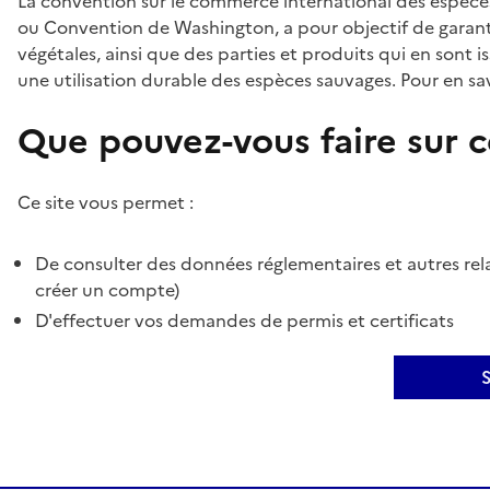
La convention sur le commerce international des espèces
ou Convention de Washington, a pour objectif de garant
végétales, ainsi que des parties et produits qui en sont is
une utilisation durable des espèces sauvages. Pour en sav
Que pouvez-vous faire sur ce
Ce site vous permet :
De consulter des données réglementaires et autres rela
créer un compte)
D'effectuer vos demandes de permis et certificats
S