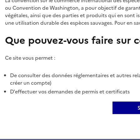
La convention sur le commerce international des espèces
ou Convention de Washington, a pour objectif de garant
végétales, ainsi que des parties et produits qui en sont is
une utilisation durable des espèces sauvages. Pour en sav
Que pouvez-vous faire sur ce
Ce site vous permet :
De consulter des données réglementaires et autres rela
créer un compte)
D'effectuer vos demandes de permis et certificats
S