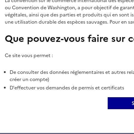
La convention sur le commerce international des espèces
ou Convention de Washington, a pour objectif de garant
végétales, ainsi que des parties et produits qui en sont is
une utilisation durable des espèces sauvages. Pour en sav
Que pouvez-vous faire sur ce
Ce site vous permet :
De consulter des données réglementaires et autres rela
créer un compte)
D'effectuer vos demandes de permis et certificats
S