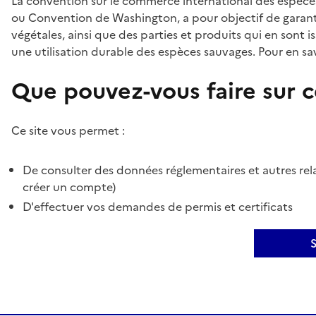
La convention sur le commerce international des espèces
ou Convention de Washington, a pour objectif de garant
végétales, ainsi que des parties et produits qui en sont is
une utilisation durable des espèces sauvages. Pour en sav
Que pouvez-vous faire sur ce
Ce site vous permet :
De consulter des données réglementaires et autres rela
créer un compte)
D'effectuer vos demandes de permis et certificats
S