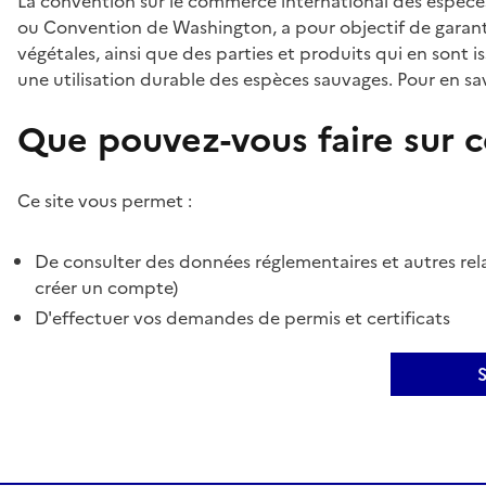
La convention sur le commerce international des espèces
ou Convention de Washington, a pour objectif de garant
végétales, ainsi que des parties et produits qui en sont is
une utilisation durable des espèces sauvages. Pour en sav
Que pouvez-vous faire sur ce
Ce site vous permet :
De consulter des données réglementaires et autres rela
créer un compte)
D'effectuer vos demandes de permis et certificats
S