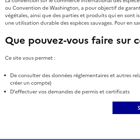
La convention sur le commerce international des espèces
ou Convention de Washington, a pour objectif de garant
végétales, ainsi que des parties et produits qui en sont is
une utilisation durable des espèces sauvages. Pour en sav
Que pouvez-vous faire sur ce
Ce site vous permet :
De consulter des données réglementaires et autres rela
créer un compte)
D'effectuer vos demandes de permis et certificats
S