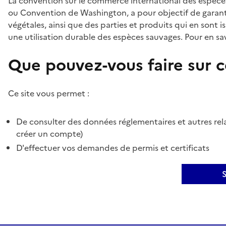
La convention sur le commerce international des espèces
ou Convention de Washington, a pour objectif de garant
végétales, ainsi que des parties et produits qui en sont is
une utilisation durable des espèces sauvages. Pour en sav
Que pouvez-vous faire sur ce
Ce site vous permet :
De consulter des données réglementaires et autres rela
créer un compte)
D'effectuer vos demandes de permis et certificats
S