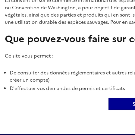
La convention sur le commerce international des espèces
ou Convention de Washington, a pour objectif de garant
végétales, ainsi que des parties et produits qui en sont is
une utilisation durable des espèces sauvages. Pour en sav
Que pouvez-vous faire sur ce
Ce site vous permet :
De consulter des données réglementaires et autres rela
créer un compte)
D'effectuer vos demandes de permis et certificats
S