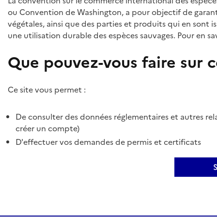
La convention sur le commerce international des espèces
ou Convention de Washington, a pour objectif de garant
végétales, ainsi que des parties et produits qui en sont is
une utilisation durable des espèces sauvages. Pour en sav
Que pouvez-vous faire sur ce
Ce site vous permet :
De consulter des données réglementaires et autres rela
créer un compte)
D'effectuer vos demandes de permis et certificats
S