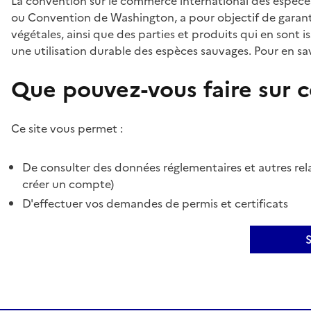
La convention sur le commerce international des espèces
ou Convention de Washington, a pour objectif de garant
végétales, ainsi que des parties et produits qui en sont is
une utilisation durable des espèces sauvages. Pour en sav
Que pouvez-vous faire sur ce
Ce site vous permet :
De consulter des données réglementaires et autres rela
créer un compte)
D'effectuer vos demandes de permis et certificats
S