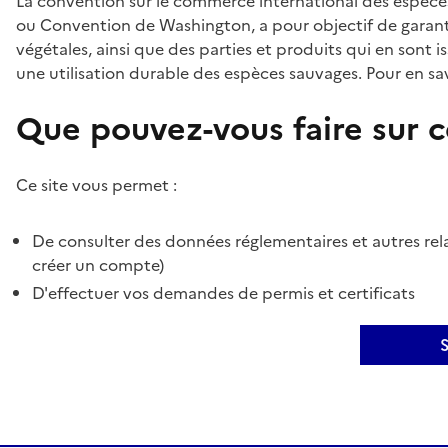
La convention sur le commerce international des espèces
ou Convention de Washington, a pour objectif de garant
végétales, ainsi que des parties et produits qui en sont is
une utilisation durable des espèces sauvages. Pour en sav
Que pouvez-vous faire sur ce
Ce site vous permet :
De consulter des données réglementaires et autres rela
créer un compte)
D'effectuer vos demandes de permis et certificats
S