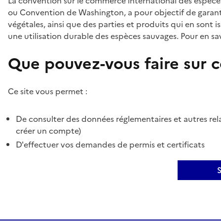
La convention sur le commerce international des espèces
ou Convention de Washington, a pour objectif de garant
végétales, ainsi que des parties et produits qui en sont is
une utilisation durable des espèces sauvages. Pour en sav
Que pouvez-vous faire sur ce
Ce site vous permet :
De consulter des données réglementaires et autres rela
créer un compte)
D'effectuer vos demandes de permis et certificats
S