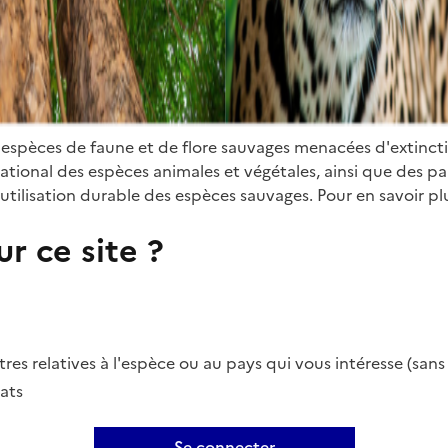
 espèces de faune et de flore sauvages menacées d'extinct
ional des espèces animales et végétales, ainsi que des parti
utilisation durable des espèces sauvages. Pour en savoir plu
r ce site ?
es relatives à l'espèce ou au pays qui vous intéresse (san
ats
Se connecter