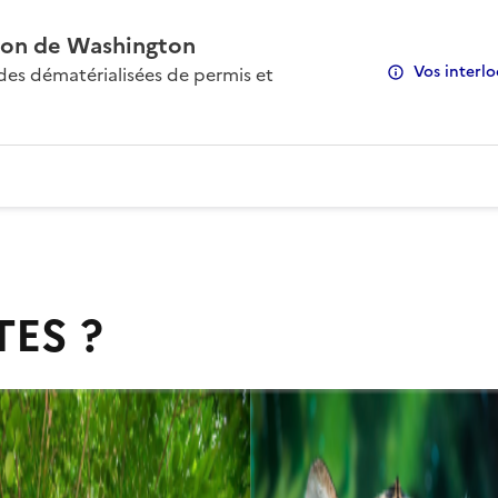
on de Washington
Vos interlo
s dématérialisées de permis et
TES ?