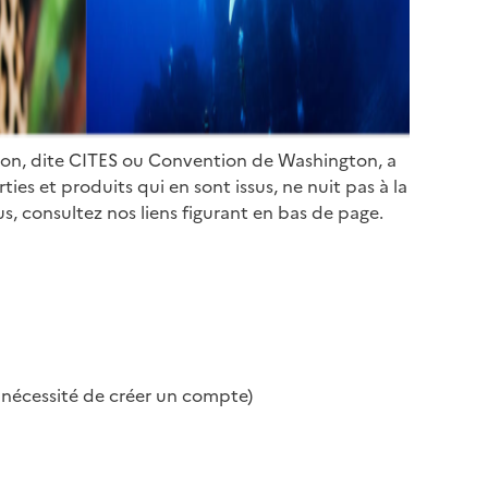
ion, dite CITES ou Convention de Washington, a
es et produits qui en sont issus, ne nuit pas à la
s, consultez nos liens figurant en bas de page.
s nécessité de créer un compte)