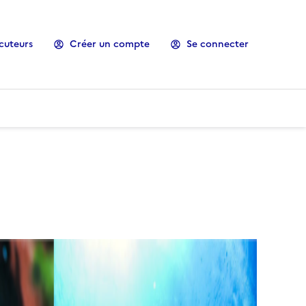
cuteurs
Créer un compte
Se connecter