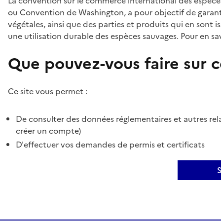
La convention sur le commerce international des espèces
ou Convention de Washington, a pour objectif de garant
végétales, ainsi que des parties et produits qui en sont is
une utilisation durable des espèces sauvages. Pour en sav
Que pouvez-vous faire sur ce
Ce site vous permet :
De consulter des données réglementaires et autres rela
créer un compte)
D'effectuer vos demandes de permis et certificats
S