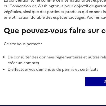
La convention sur le commerce international des espèces
ou Convention de Washington, a pour objectif de garant
végétales, ainsi que des parties et produits qui en sont is
une utilisation durable des espèces sauvages. Pour en sav
Que pouvez-vous faire sur ce
Ce site vous permet :
De consulter des données réglementaires et autres rela
créer un compte)
D'effectuer vos demandes de permis et certificats
S