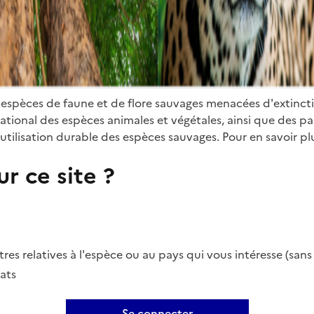
 espèces de faune et de flore sauvages menacées d'extinct
ional des espèces animales et végétales, ainsi que des parti
utilisation durable des espèces sauvages. Pour en savoir plu
r ce site ?
es relatives à l'espèce ou au pays qui vous intéresse (san
ats
Se connecter