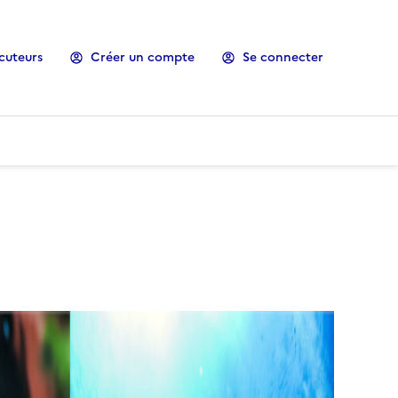
cuteurs
Créer un compte
Se connecter