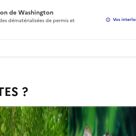
on de Washington
Vos interlo
s dématérialisées de permis et
TES ?