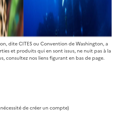
ion, dite CITES ou Convention de Washington, a
es et produits qui en sont issus, ne nuit pas à la
s, consultez nos liens figurant en bas de page.
s nécessité de créer un compte)