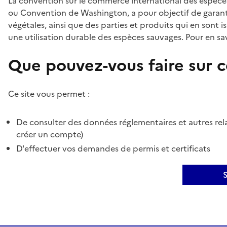
La convention sur le commerce international des espèces
ou Convention de Washington, a pour objectif de garant
végétales, ainsi que des parties et produits qui en sont is
une utilisation durable des espèces sauvages. Pour en sav
Que pouvez-vous faire sur ce
Ce site vous permet :
De consulter des données réglementaires et autres rela
créer un compte)
D'effectuer vos demandes de permis et certificats
S