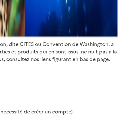
ion, dite CITES ou Convention de Washington, a
es et produits qui en sont issus, ne nuit pas à la
s, consultez nos liens figurant en bas de page.
s nécessité de créer un compte)