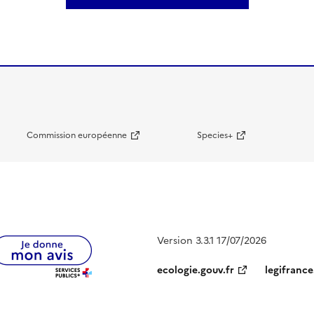
Commission européenne
Species+
Version 3.3.1 17/07/2026
ecologie.gouv.fr
legifrance