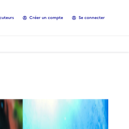
cuteurs
Créer un compte
Se connecter