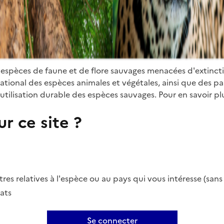
 espèces de faune et de flore sauvages menacées d'extinct
ional des espèces animales et végétales, ainsi que des parti
utilisation durable des espèces sauvages. Pour en savoir plu
r ce site ?
es relatives à l'espèce ou au pays qui vous intéresse (san
ats
Se connecter