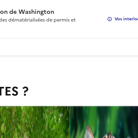
on de Washington
Vos interlo
s dématérialisées de permis et
TES ?