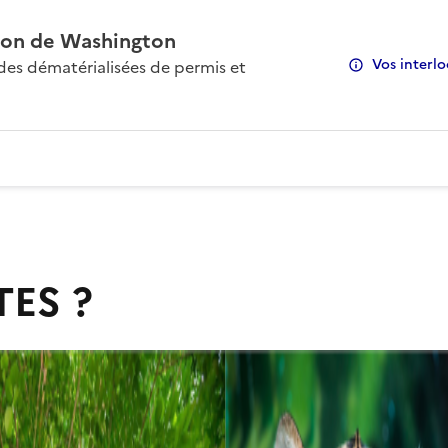
on de Washington
Vos interlo
s dématérialisées de permis et
TES ?