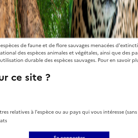
 espèces de faune et de flore sauvages menacées d'extinct
ional des espèces animales et végétales, ainsi que des parti
utilisation durable des espèces sauvages. Pour en savoir plu
r ce site ?
es relatives à l'espèce ou au pays qui vous intéresse (san
ats
Se connecter