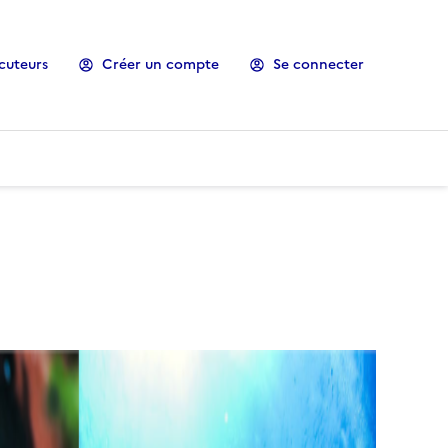
cuteurs
Créer un compte
Se connecter