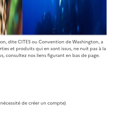
ion, dite CITES ou Convention de Washington, a
es et produits qui en sont issus, ne nuit pas à la
s, consultez nos liens figurant en bas de page.
s nécessité de créer un compte)