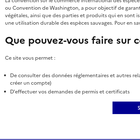
La convention sur le commerce international des espèces
ou Convention de Washington, a pour objectif de garant
végétales, ainsi que des parties et produits qui en sont is
une utilisation durable des espèces sauvages. Pour en sav
Que pouvez-vous faire sur ce
Ce site vous permet :
De consulter des données réglementaires et autres rela
créer un compte)
D'effectuer vos demandes de permis et certificats
S