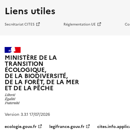
Liens utiles
Secrétariat CITES
Réglementation UE
Co
MINISTÈRE DE LA
TRANSITION
ÉCOLOGIQUE,
DE LA BIODIVERSITÉ,
DE LA FORÊT, DE LA MER
ET DE LA PÊCHE
Version 3.3.1 17/07/2026
ecologie.gouv.fr
legifrance.gouv.fr
cites.info.applic