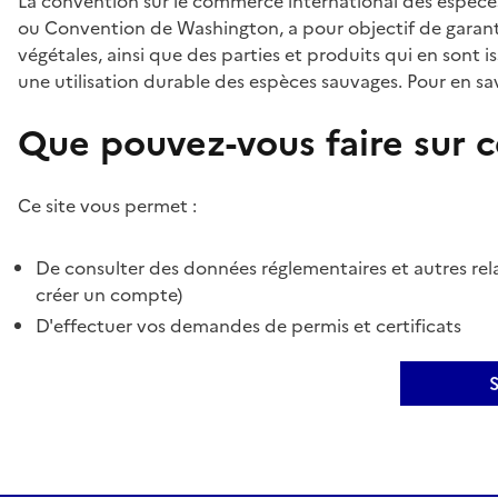
La convention sur le commerce international des espèces
ou Convention de Washington, a pour objectif de garant
végétales, ainsi que des parties et produits qui en sont is
une utilisation durable des espèces sauvages. Pour en sav
Que pouvez-vous faire sur ce
Ce site vous permet :
De consulter des données réglementaires et autres rela
créer un compte)
D'effectuer vos demandes de permis et certificats
S