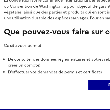
La convention sur le commerce international des espèces
ou Convention de Washington, a pour objectif de garant
végétales, ainsi que des parties et produits qui en sont is
une utilisation durable des espèces sauvages. Pour en sav
Que pouvez-vous faire sur ce
Ce site vous permet :
De consulter des données réglementaires et autres rela
créer un compte)
D'effectuer vos demandes de permis et certificats
S