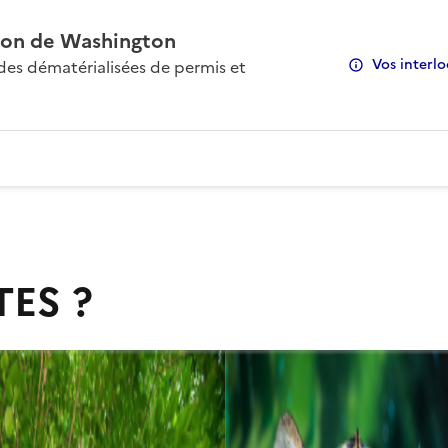
on de Washington
Vos interlo
s dématérialisées de permis et
TES ?