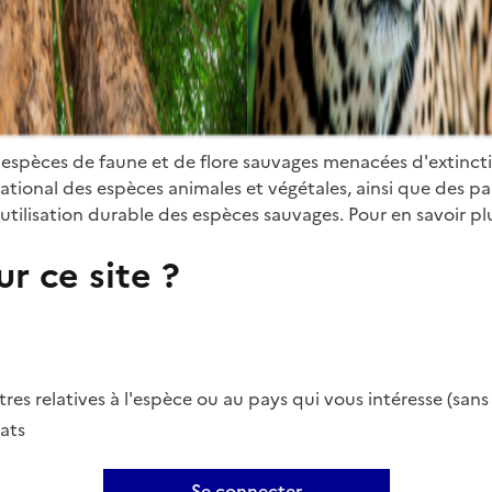
 espèces de faune et de flore sauvages menacées d'extinct
ional des espèces animales et végétales, ainsi que des parti
utilisation durable des espèces sauvages. Pour en savoir plu
r ce site ?
es relatives à l'espèce ou au pays qui vous intéresse (san
ats
Se connecter