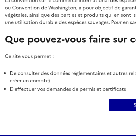
La convention sur le commerce international des espèces
ou Convention de Washington, a pour objectif de garant
végétales, ainsi que des parties et produits qui en sont is
une utilisation durable des espèces sauvages. Pour en sav
Que pouvez-vous faire sur ce
Ce site vous permet :
De consulter des données réglementaires et autres rela
créer un compte)
D'effectuer vos demandes de permis et certificats
S